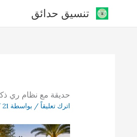
خطي
تنسيق حدائق
لى
لمحتوى
حديقة مع نظام ري ذكي
اترك تعليقاً
/ بواسطة
21 نوفمبر، 2025
/