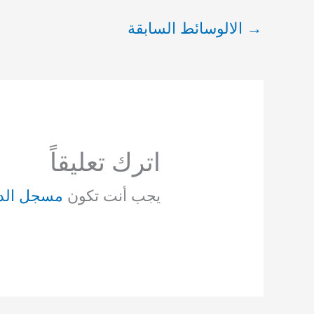
→
الالوسائط السابقة
اترك تعليقاً
يجب أنت تكون
مسجل الد