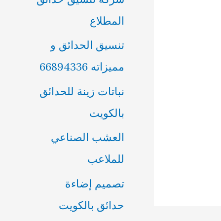
ن
المطلاع
:
تنسيق الحدائق و
مميزاته 66894336
نباتات زينة للحدائق
بالكويت
العشب الصناعي
للملاعب
تصميم إضاءة
حدائق بالكويت