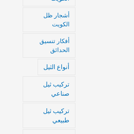
أشجار ظل
الكويت
أفكار تنسيق
الحدائق
أنواع الثيل
تركيب ثيل
صناعي
تركيب ثيل
طبيعي