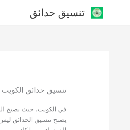
خطي
تنسيق حدائق
لى
لمحتوى
تنسيق حدائق الكويت 66894336
في الكويت، حيث يصبح الجو
يصبح تنسيق الحدائق ليس 