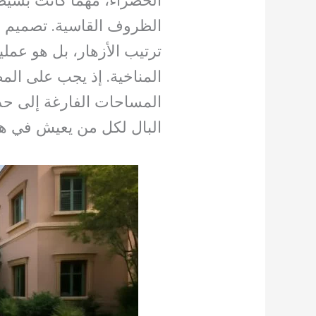
الخضراء، مهما كانت بسيطة
الظروف القاسية. تصميم ال
ترتيب الأزهار، بل هو عملية
المناخية. إذ يجب على الم
المساحات الفارغة إلى حد
البال لكل من يعيش في هذ