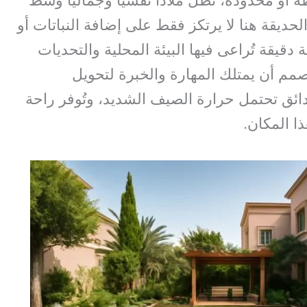
 أو محدودة، تظل ملاذًا نفسيًا وجماليًا وسط
حديقة هنا لا يرتكز فقط على إضافة النباتات أو
 دقيقة تُراعى فيها البيئة المحلية والتحديات
صمم أن يمتلك المهارة والخبرة لتحويل
ائق تحتمل حرارة الصيف الشديد، وتُوفر راحة
ا المكان.