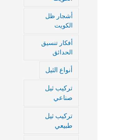
أشجار ظل
الكويت
أفكار تنسيق
الحدائق
أنواع الثيل
تركيب ثيل
صناعي
تركيب ثيل
طبيعي