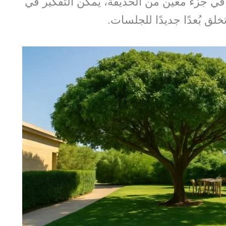
ي جزء معين من الحديقة، يمكن التفكير في
خلق بُعدًا جديدًا للجلسات.