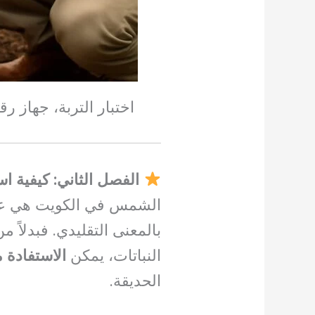
اختبار التربة، جهاز ر
الفصل الثاني: كيفية 
الشمس في الكويت هي عن
بالمعنى التقليدي. فبدلاً
النباتات، يمكن
الاستفادة م
الحديقة.