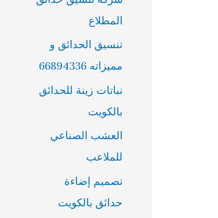
ن
المطلاع
:
تنسيق الحدائق و
مميزاته 66894336
نباتات زينة للحدائق
بالكويت
العشب الصناعي
للملاعب
تصميم إضاءة
حدائق بالكويت