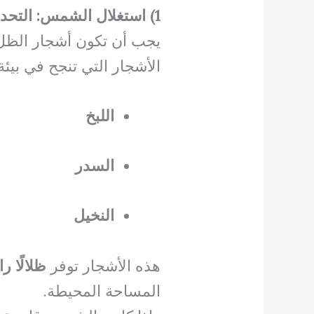
1) استغلال الشمس: التحدي الأكبر
يجب أن تكون أشجار الظل 
الأشجار التي تنجح في بيئة
اللبخ
السدر
النخيل
هذه الأشجار توفر
ظلالًا را
المساحة المحيطة.