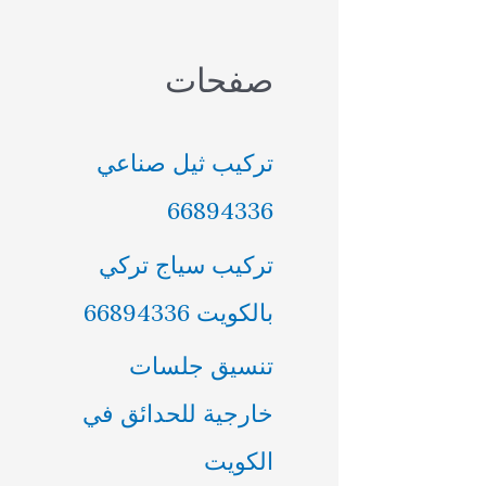
صفحات
تركيب ثيل صناعي
66894336
تركيب سياج تركي
بالكويت 66894336
تنسيق جلسات
خارجية للحدائق في
الكويت