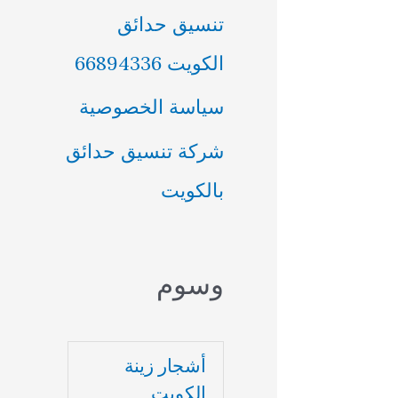
تنسيق حدائق
الكويت 66894336
سياسة الخصوصية
شركة تنسيق حدائق
بالكويت
وسوم
أشجار زينة
الكويت