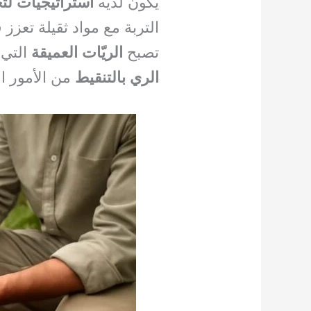
يكون لديه
استراتيجيات لت
التربة مع مواد ثقيلة تعزز 
تصبح
الريّات العميقة
التي 
الري بالتنقيط
من الأمور ا