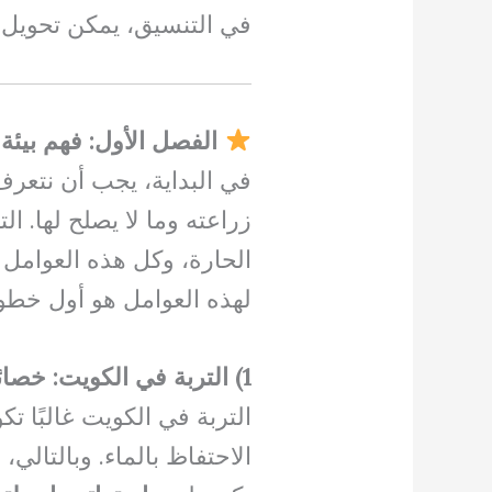
في التنسيق، يمكن تحويل أ
الفصل الأول: فهم بيئ
في البداية، يجب أن نتع
زراعته وما لا يصلح لها. ال
الحارة، وكل هذه العوامل 
لهذه العوامل هو أول خطو
1) التربة في الكويت: خصائص وتحديات
التربة في الكويت غالبًا تك
الاحتفاظ بالماء. وبالتالي