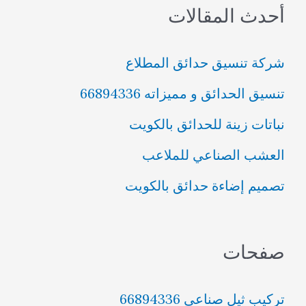
أحدث المقالات
ح
ث
شركة تنسيق حدائق المطلاع
ع
تنسيق الحدائق و مميزاته 66894336
ن
نباتات زينة للحدائق بالكويت
:
العشب الصناعي للملاعب
تصميم إضاءة حدائق بالكويت
صفحات
تركيب ثيل صناعي 66894336