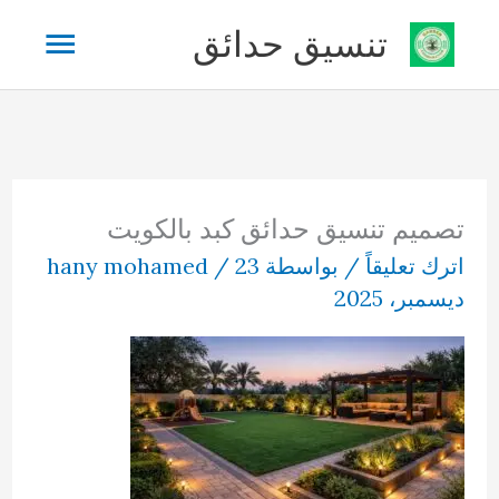
خطي
القائم
تنسيق حدائق
لى
لمحتوى
الرئيس
تصميم تنسيق حدائق كبد بالكويت
اترك تعليقاً
/ بواسطة
23
/
hany mohamed
ديسمبر، 2025