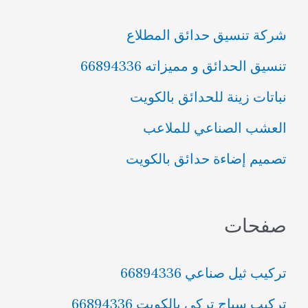
ث
شركة تنسيق حدائق المطلاع
ع
تنسيق الحدائق و مميزاته 66894336
ن
نباتات زينة للحدائق بالكويت
:
العشب الصناعي للملاعب
تصميم إضاءة حدائق بالكويت
صفحات
تركيب ثيل صناعي 66894336
تركيب سياج تركي بالكويت 66894336