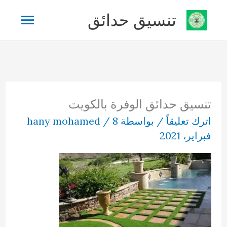
خطي
القائم
تنسيق حدائق
لى
لمحتوى
الرئيس
تنسيق حدائق الوفرة بالكويت
اترك تعليقاً
/ بواسطة
8
/
hany mohamed
فبراير، 2021