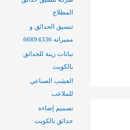
ن
المطلاع
:
تنسيق الحدائق و
مميزاته 66894336
نباتات زينة للحدائق
بالكويت
العشب الصناعي
للملاعب
تصميم إضاءة
حدائق بالكويت