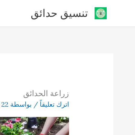
خطي
تنسيق حدائق
لى
لمحتوى
زراعة الحدائق
اترك تعليقاً
/ بواسطة
22 فبراير، 2023
/