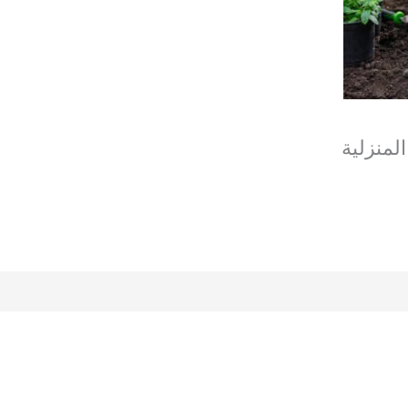
لمنزلية