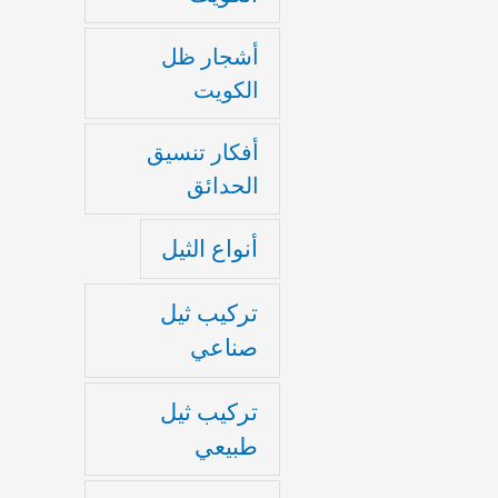
أشجار ظل
الكويت
أفكار تنسيق
الحدائق
أنواع الثيل
تركيب ثيل
صناعي
تركيب ثيل
طبيعي