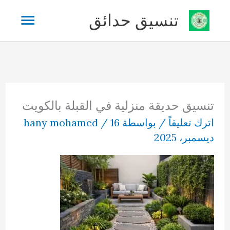
خطي
القائم
تنسيق حدائق
لى
لمحتوى
الرئيس
تنسيق حديقة منزلية في القبلة بالكويت
اترك تعليقاً
/ بواسطة
16
/
hany mohamed
ديسمبر، 2025