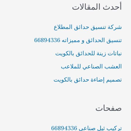
أحدث المقالات
ح
ث
شركة تنسيق حدائق المطلاع
ع
تنسيق الحدائق و مميزاته 66894336
ن
نباتات زينة للحدائق بالكويت
:
العشب الصناعي للملاعب
تصميم إضاءة حدائق بالكويت
صفحات
تركيب ثيل صناعي 66894336