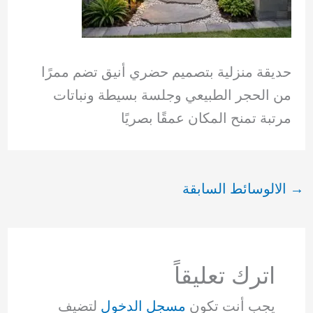
حديقة منزلية بتصميم حضري أنيق تضم ممرًا
من الحجر الطبيعي وجلسة بسيطة ونباتات
مرتبة تمنح المكان عمقًا بصريًا
→
الالوسائط السابقة
اترك تعليقاً
يجب أنت تكون
مسجل الدخول
لتضيف