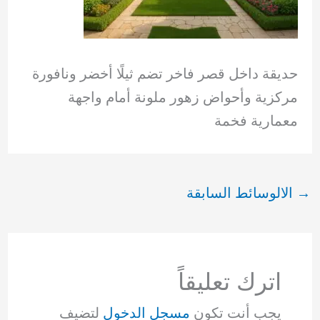
حديقة داخل قصر فاخر تضم ثيلًا أخضر ونافورة
مركزية وأحواض زهور ملونة أمام واجهة
معمارية فخمة
→
الالوسائط السابقة
اترك تعليقاً
يجب أنت تكون
مسجل الدخول
لتضيف