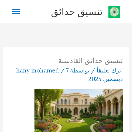
خطي
القائم
تنسيق حدائق
لى
لمحتوى
الرئيس
تنسيق حدائق القادسية
اترك تعليقاً
/ بواسطة
7
/
hany mohamed
ديسمبر، 2025