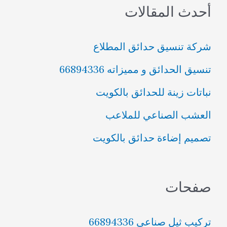
أحدث المقالات
ح
ث
شركة تنسيق حدائق المطلاع
ع
تنسيق الحدائق و مميزاته 66894336
ن
نباتات زينة للحدائق بالكويت
:
العشب الصناعي للملاعب
تصميم إضاءة حدائق بالكويت
صفحات
تركيب ثيل صناعي 66894336