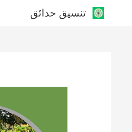
خطي
تنسيق حدائق
لى
لمحتوى