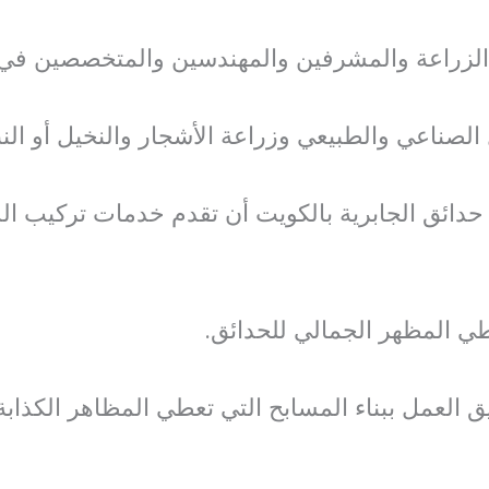
الزراعة والمشرفين والمهندسين والمتخصصين في 
الصناعي والطبيعي وزراعة الأشجار والنخيل أو النب
ائق الجابرية بالكويت أن تقدم خدمات تركيب الش
طي المظهر الجمالي للحدائق.
 العمل ببناء المسابح التي تعطي المظاهر الكذابة 