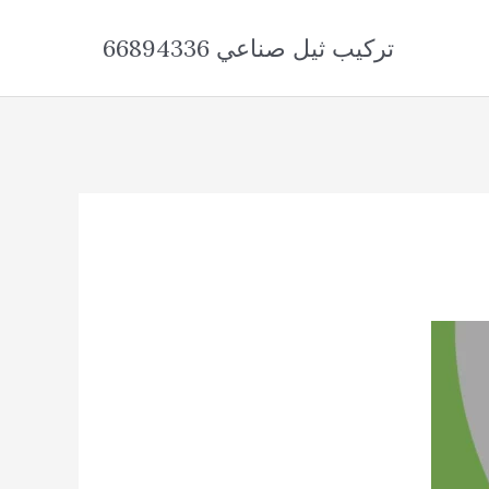
تركيب ثيل صناعي 66894336