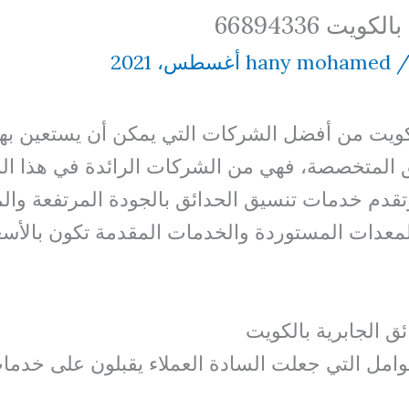
يت 66894336
hany mohamed
لكويت من أفضل الشركات التي يمكن أن يستعين بها
 المتخصصة، فهي من الشركات الرائدة في هذا المج
قدم خدمات تنسيق الحدائق بالجودة المرتفعة والمها
معدات المستوردة والخدمات المقدمة تكون بالأسعا
 الجابرية بالكويت
عوامل التي جعلت السادة العملاء يقبلون على خدم