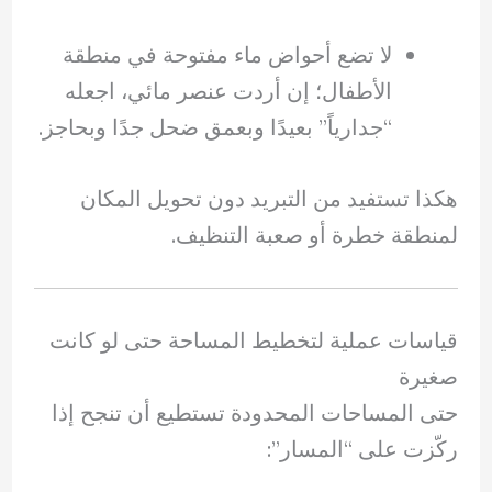
لا تضع أحواض ماء مفتوحة في منطقة
الأطفال؛ إن أردت عنصر مائي، اجعله
“جدارياً” بعيدًا وبعمق ضحل جدًا وبحاجز.
هكذا تستفيد من التبريد دون تحويل المكان
لمنطقة خطرة أو صعبة التنظيف.
قياسات عملية لتخطيط المساحة حتى لو كانت
صغيرة
حتى المساحات المحدودة تستطيع أن تنجح إذا
ركّزت على “المسار”: