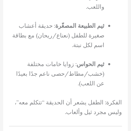
واللعب.
ثيم الطبيعة المصغّرة
: حديقة أعشاب
صغيرة للطفل (نعناع/ريحان) مع بطاقة
اسم لكل نبتة.
ثيم الحواس
: زوايا خامات مختلفة
(خشب/مطاط/حصى ناعم جدًا بعيدًا
عن اللعب).
الفكرة: الطفل يشعر أن الحديقة “تتكلم معه”،
وليس مجرد ثيل وألعاب.