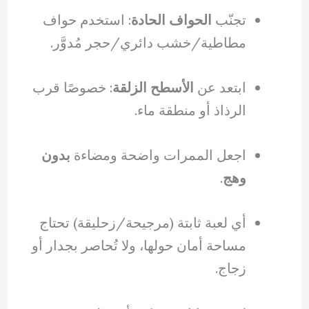
تجنّب
الحواف الحادة
: استخدم حواف
مطاطية/خشب دائري/حجر مُدوَّر.
ابتعد عن
الأسطح الزلقة
: خصوصًا قرب
الرذاذ أو منطقة ماء.
اجعل الممرات واضحة ومضاءة
بدون
وهج
.
أي لعبة ثابتة (مرجيحة/زحليقة) تحتاج
مساحة أمان حولها، ولا تُحاصر بجدار أو
زجاج.