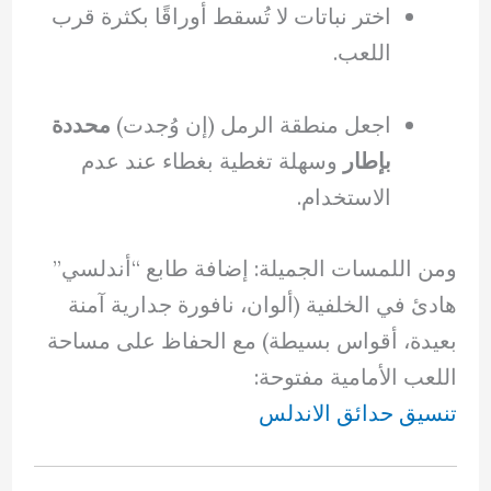
اختر نباتات لا تُسقط أوراقًا بكثرة قرب
اللعب.
اجعل منطقة الرمل (إن وُجدت)
محددة
بإطار
وسهلة تغطية بغطاء عند عدم
الاستخدام.
ومن اللمسات الجميلة: إضافة طابع “أندلسي”
هادئ في الخلفية (ألوان، نافورة جدارية آمنة
بعيدة، أقواس بسيطة) مع الحفاظ على مساحة
اللعب الأمامية مفتوحة:
تنسيق حدائق الاندلس