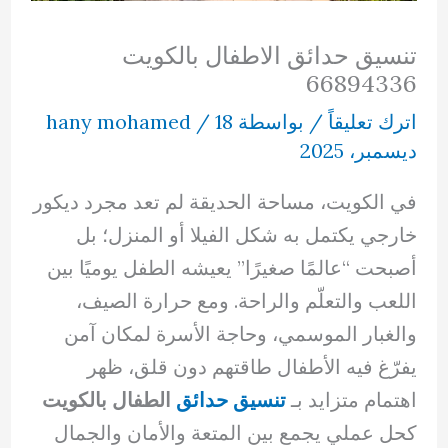
تنسيق حدائق الاطفال بالكويت
66894336
اترك تعليقاً
/ بواسطة
18
/
hany mohamed
ديسمبر، 2025
في الكويت، مساحة الحديقة لم تعد مجرد ديكور
خارجي يكتمل به شكل الفيلا أو المنزل؛ بل
أصبحت “عالمًا صغيرًا” يعيشه الطفل يوميًا بين
اللعب والتعلّم والراحة. ومع حرارة الصيف،
والغبار الموسمي، وحاجة الأسرة لمكان آمن
يفرّغ فيه الأطفال طاقتهم دون قلق، ظهر
اهتمام متزايد بـ
تنسيق حدائق
الطفال بالكويت
كحل عملي يجمع بين المتعة والأمان والجمال