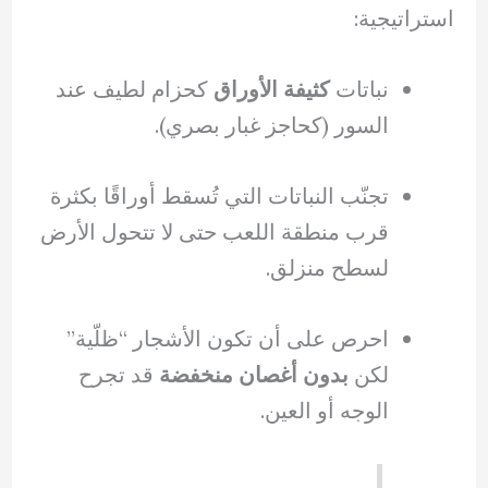
استراتيجية:
نباتات
كثيفة الأوراق
كحزام لطيف عند
السور (كحاجز غبار بصري).
تجنّب النباتات التي تُسقط أوراقًا بكثرة
قرب منطقة اللعب حتى لا تتحول الأرض
لسطح منزلق.
احرص على أن تكون الأشجار “ظلّية”
لكن
بدون أغصان منخفضة
قد تجرح
الوجه أو العين.