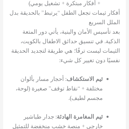
+ أفكار مبتكرة + تشغيل يومي)
أفكار ثيمات تجعل الطفل “يرتبط” بالحديقة بدل
الملل السريع
بعد تأسيس الأمان والبنية، يأتي دور المتعة
الذكية. في تنسيق حدائق الاطفال بالكويت،
الثيمات ليست ترفًا؛ هي طريقة لتجديد الحديقة
نفسيًا دون تغيير كل شيء:
ثيم الاستكشاف
: أحجار مسار بألوان
مختلفة + “نقاط توقف” صغيرة (لوحة،
مجسم لطيف).
ثيم المغامرة الهادئة
: جدار طباشير
خارجي + منصة خشب منخفضة للتمثيل