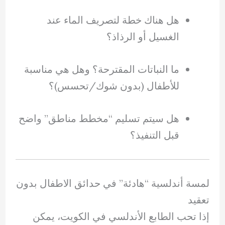
هل هناك خطة لتصريف الماء عند
الغسيل أو الرذاذ؟
ما النباتات المقترحة؟ وهل هي مناسبة
للأطفال (بدون شوك/تحسس)؟
هل سيتم تسليم “مخطط مناطق” واضح
قبل التنفيذ؟
لمسة أندلسية “هادئة” في حدائق الاطفال بدون
تعقيد
إذا تحب الطابع الأندلسي في الكويت، يمكن