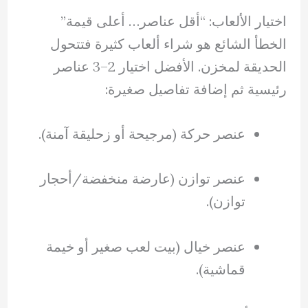
اختيار الألعاب: “أقل عناصر… أعلى قيمة”
الخطأ الشائع هو شراء ألعاب كثيرة فتتحول
الحديقة لمخزن. الأفضل اختيار 2–3 عناصر
رئيسية ثم إضافة تفاصيل صغيرة:
عنصر حركة (مرجيحة أو زحليقة آمنة).
عنصر توازن (عارضة منخفضة/أحجار
توازن).
عنصر خيال (بيت لعب صغير أو خيمة
قماشية).