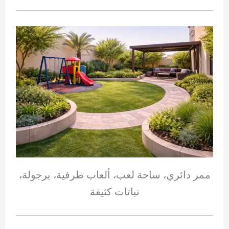
ممر دائري، ساحة لعب، ألعاب طرفية، برجولة،
نباتات كثيفة