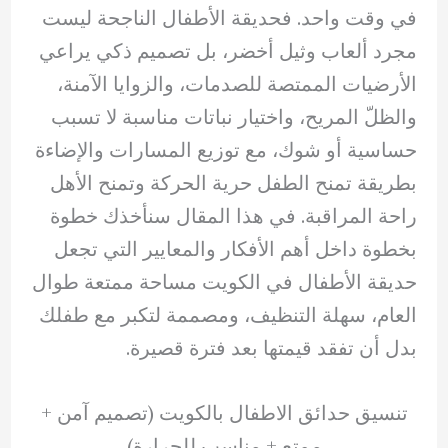
في وقت واحد. فحديقة الأطفال الناجحة ليست
مجرد ألعاب وثيل أخضر، بل تصميم ذكي يراعي
الأرضيات الممتصة للصدمات، والزوايا الآمنة،
والظلّ المريح، واختيار نباتات مناسبة لا تسبب
حساسية أو شوك، مع توزيع المسارات والإضاءة
بطريقة تمنح الطفل حرية الحركة وتمنح الأهل
راحة المراقبة. في هذا المقال سنأخذك خطوة
بخطوة داخل أهم الأفكار والمعايير التي تجعل
حديقة الأطفال في الكويت مساحة ممتعة طوال
العام، سهلة التنظيف، ومصممة لتكبر مع طفلك
بدل أن تفقد قيمتها بعد فترة قصيرة.
تنسيق حدائق الاطفال بالكويت (تصميم آمن +
ممتع + مناسب للحرارة)