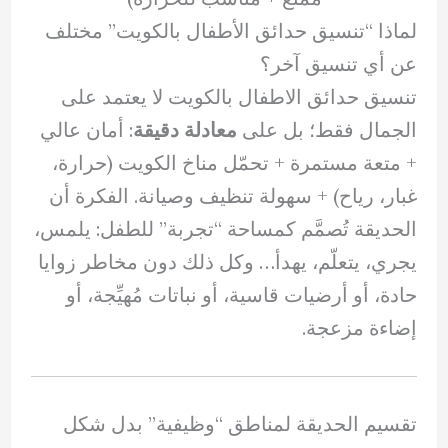
لماذا “تنسيق حدائق الأطفال بالكويت” مختلف
عن أي تنسيق آخر؟
تنسيق حدائق الاطفال بالكويت لا يعتمد على
الجمال فقط؛ بل على
معادلة دقيقة
: أمان عالي
+ متعة مستمرة + تحمّل مناخ الكويت (حرارة،
غبار، رياح) + سهولة تنظيف وصيانة. الفكرة أن
الحديقة تُصمَّم كمساحة “تجربة” للطفل: يلمس،
يجري، يتعلّم، يهدأ… وكل ذلك دون مخاطر زوايا
حادة، أو أرضيات قاسية، أو نباتات مُهيِّجة، أو
إضاءة مزعجة.
تقسيم الحديقة لمناطق “وظيفية” بدل شكل