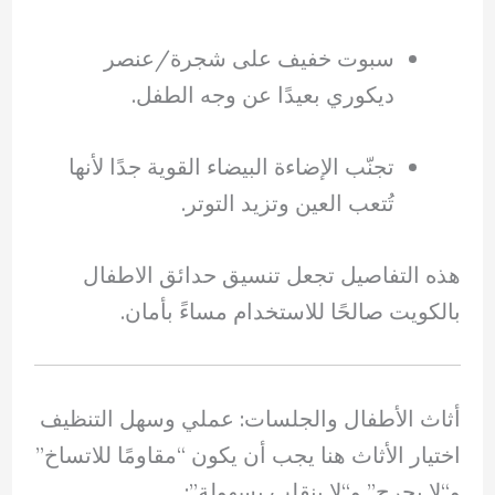
سبوت خفيف على شجرة/عنصر
ديكوري بعيدًا عن وجه الطفل.
تجنّب الإضاءة البيضاء القوية جدًا لأنها
تُتعب العين وتزيد التوتر.
هذه التفاصيل تجعل تنسيق حدائق الاطفال
بالكويت صالحًا للاستخدام مساءً بأمان.
أثاث الأطفال والجلسات: عملي وسهل التنظيف
اختيار الأثاث هنا يجب أن يكون “مقاومًا للاتساخ”
و“لا يجرح” و“لا ينقلب بسهولة”: