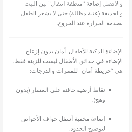
والأفضل إضافة “منطقة انتقال” بين البيت
والحديقة (عتبة مظللة) حتى لا يشعر الطفل
بصدمة الحرارة عند الخروج.
الإضاءة الذكية للأطفال: أمان بدون إزعاج
الإضاءة في حدائق الأطفال ليست للزينة فقط.
هي “خريطة أمان” للممرات والدرجات:
نقاط أرضية خافتة على المسار (بدون
وهج).
إضاءة مخفية أسفل حواف الأحواض
لتوضيح الحدود.