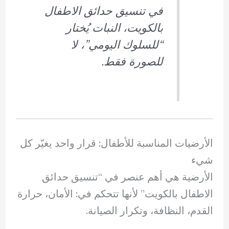
في تنسيق حدائق الاطفال
بالكويت، النبات يُختار
“للسلوك اليومي”، لا
للصورة فقط.
الأرضيات المناسبة للأطفال: قرار واحد يغيّر كل
شيء
الأرضية هي أهم عنصر في “تنسيق حدائق
الاطفال بالكويت” لأنها تتحكم في: الأمان، حرارة
القدم، النظافة، وتكرار الصيانة.