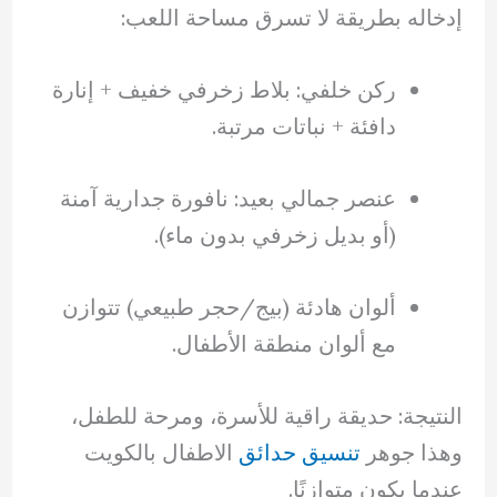
إدخاله بطريقة لا تسرق مساحة اللعب:
ركن خلفي: بلاط زخرفي خفيف + إنارة
دافئة + نباتات مرتبة.
عنصر جمالي بعيد: نافورة جدارية آمنة
(أو بديل زخرفي بدون ماء).
ألوان هادئة (بيج/حجر طبيعي) تتوازن
مع ألوان منطقة الأطفال.
النتيجة: حديقة راقية للأسرة، ومرحة للطفل،
وهذا جوهر
تنسيق حدائق
الاطفال بالكويت
عندما يكون متوازنًا.