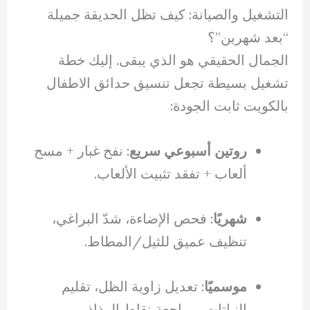
التشغيل والصيانة: كيف تظل الحديقة جميلة
“بعد شهرين”؟
الجمال الحقيقي هو الذي يبقى. إليك خطة
تشغيل بسيطة تجعل تنسيق حدائق الاطفال
بالكويت ثابت الجودة:
روتين أسبوعي سريع
: نفخ غبار + مسح
ألعاب + تفقد تثبيت الألعاب.
شهريًا
: فحص الإضاءة، شدّ البراغي،
تنظيف عميق للثيل/المطاط.
موسميًا
: تعديل زاوية الظل، تقليم
النباتات، مراجعة نقاط الرذاذ.