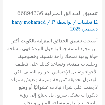
تنسيق الحدائق المنزلية 66894336
12 تعليقات
/ بواسطة
17
/
hany mohamed
ديسمبر، 2025
أصبحت
تنسيق الحدائق المنزلية بالكويت
أكثر
من مجرد لمسة جمالية حول البيت؛ فهي مساحة
حياة يومية تمنحك راحة نفسية، وخصوصية،
وجلسات ممتعة، وتساعد كذلك على تلطيف
الأجواء وتقليل الإحساس بحرارة الصيف. لكن
الوصول لحديقة “مريحة ومرتبة وتعيش سنوات”
لا يعتمد على شراء نباتات عشوائيًا أو وضع
ديكورات بشكل سريع، بل يحتاج إلى رؤية
واضحة تبدأ بفهم مساحة المنزل واتجاه