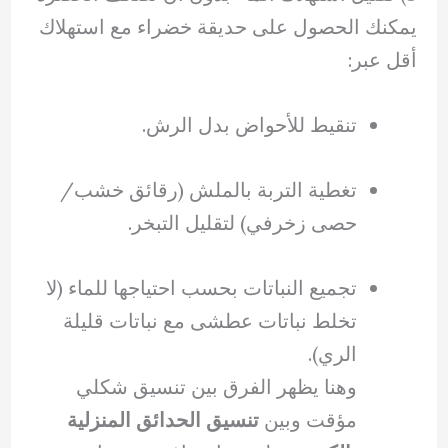
يمكنك الحصول على حديقة خضراء مع استهلاك
أقل عبر:
تنقيط للأحواض بدل الرش.
تغطية التربة بالملش (رقائق خشب/
حصى زخرفي) لتقليل التبخر.
تجميع النباتات بحسب احتياجها للماء (لا
تخلط نباتات عطشى مع نباتات قليلة
الري).
وهنا يظهر الفرق بين تنسيق شكلي
مؤقت وبين
تنسيق الحدائق المنزلية