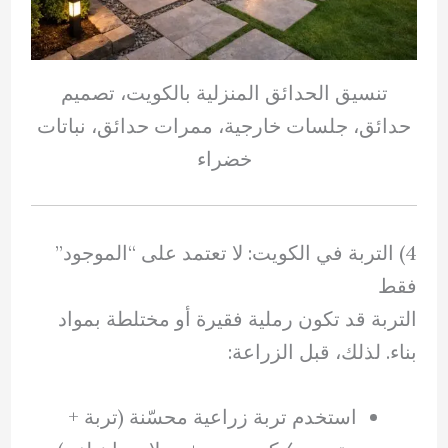
تنسيق الحدائق المنزلية بالكويت، تصميم
حدائق، جلسات خارجية، ممرات حدائق، نباتات
خضراء
4) التربة في الكويت: لا تعتمد على “الموجود”
فقط
التربة قد تكون رملية فقيرة أو مختلطة بمواد
بناء. لذلك، قبل الزراعة:
استخدم تربة زراعية محسّنة (تربة +