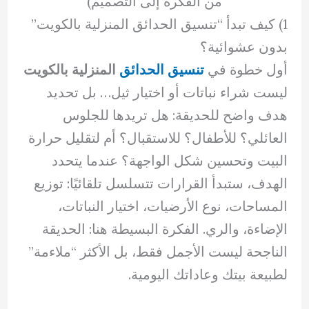
من الفكرة إلى التصميم)
1) كيف تبدأ “تنسيق الحدائق المنزلية بالكويت”
بدون عشوائية؟
أول خطوة في
تنسيق الحدائق
المنزلية بالكويت
ليست شراء نباتات أو اختيار ثيل… بل تحديد
هدف واضح للحديقة: هل تريدها للجلوس
العائلي؟ للأطفال؟ للاستقبال؟ أم لتقليل حرارة
البيت وتحسين شكل الواجهة؟ عندما يتحدد
الهدف، ستبدأ القرارات تتسلسل تلقائيًا: توزيع
المساحات، نوع الأرضيات، اختيار النباتات،
الإضاءة، والري. الفكرة البسيطة هنا: الحديقة
الناجحة ليست الأجمل فقط، بل الأكثر “ملاءمة”
لطبيعة بيتك وعاداتك اليومية.