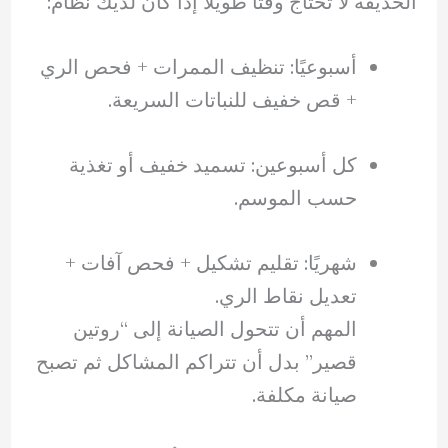
الحديقة لا تحتاج وقتًا طويلًا إذا كان لديك نظام:
أسبوعيًا: تنظيف الممرات + فحص الري
+ قص خفيف للنباتات السريعة.
كل أسبوعين: تسميد خفيف أو تغذية
حسب الموسم.
شهريًا: تقليم تشكيل + فحص آفات +
تعديل نقاط الري.
المهم أن تتحول الصيانة إلى “روتين
قصير” بدل أن تتراكم المشاكل ثم تصبح
صيانة مكلفة.