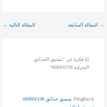
→
المقالة السابقة
المقالة التالية
←
12 فكرة عن “تنسيق الحدائق
المنزلية 66894336”
Pingback:
منسق حدائق 66894336 -
تنسيق حدائق