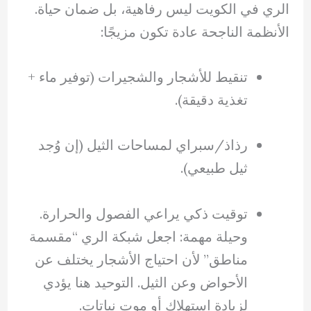
الري في الكويت ليس رفاهية، بل ضمان حياة.
الأنظمة الناجحة عادة تكون مزيجًا:
تنقيط للأشجار والشجيرات (توفير ماء +
تغذية دقيقة).
رذاذ/سبراي لمساحات الثيل (إن وُجد
ثيل طبيعي).
توقيت ذكي يراعي الفصول والحرارة.
وحيلة مهمة: اجعل شبكة الري “مقسمة
مناطق” لأن احتياج الأشجار يختلف عن
الأحواض وعن الثيل. التوحيد هنا يؤدي
لزيادة استهلاك أو موت نباتات.