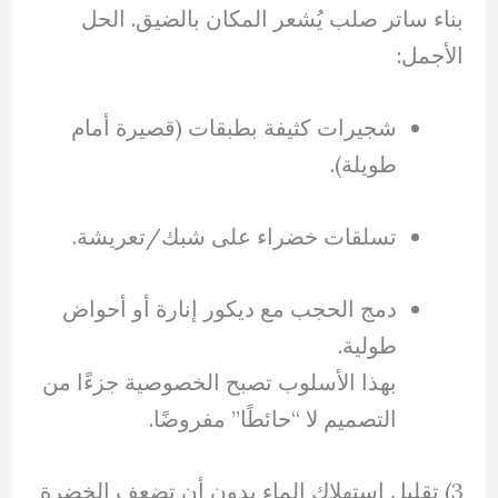
بناء ساتر صلب يُشعر المكان بالضيق. الحل
الأجمل:
شجيرات كثيفة بطبقات (قصيرة أمام
طويلة).
تسلقات خضراء على شبك/تعريشة.
دمج الحجب مع ديكور إنارة أو أحواض
طولية.
بهذا الأسلوب تصبح الخصوصية جزءًا من
التصميم لا “حائطًا” مفروضًا.
3) تقليل استهلاك الماء بدون أن تضعف الخضرة