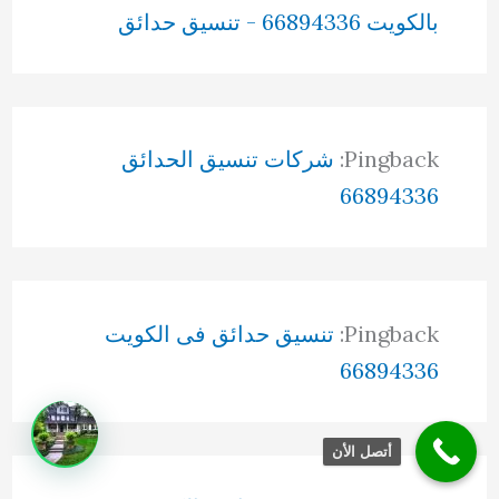
بالكويت 66894336 - تنسيق حدائق
Pingback:
شركات تنسيق الحدائق
66894336
Pingback:
تنسيق حدائق فى الكويت
66894336
أتصل الأن