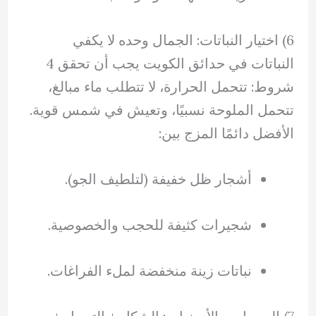
6) اختيار النباتات: الجمال وحده لا يكفي
النباتات في حدائق الكويت يجب أن تحقق 4
شروط: تتحمل الحرارة، لا تتطلب ماء مبالغ،
تتحمل الملوحة نسبيًا، وتعيش في شمس قوية.
الأفضل دائمًا المزج بين:
أشجار ظل خفيفة (لتلطيف الجو).
شجيرات كثيفة للحجب والخصوصية.
نباتات زينة منخفضة لملء الفراغات.