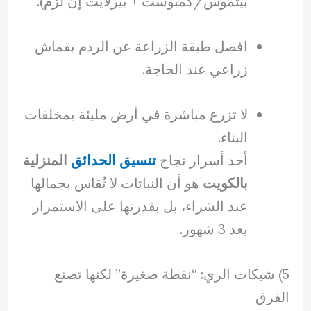
بيتموس/كمبوست + بيرلايت إن لزم).
افصل طبقة الزراعة عن الردم بقماش
زراعي عند الحاجة.
لا تزرع مباشرة في أرض مليئة بمخلفات
البناء.
أحد أسرار نجاح
تنسيق الحدائق
المنزلية
بالكويت
هو أن النباتات لا تُقاس بجمالها
عند الشراء، بل بقدرتها على الاستمرار
بعد 3 شهور.
5) شبكات الري: “نقطة صغيرة” لكنها تصنع
الفرق