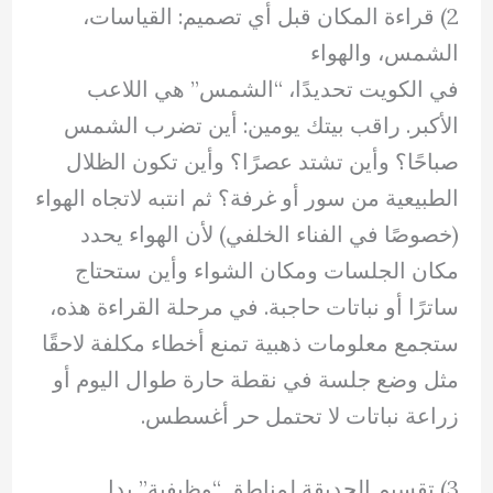
2) قراءة المكان قبل أي تصميم: القياسات،
الشمس، والهواء
في الكويت تحديدًا، “الشمس” هي اللاعب
الأكبر. راقب بيتك يومين: أين تضرب الشمس
صباحًا؟ وأين تشتد عصرًا؟ وأين تكون الظلال
الطبيعية من سور أو غرفة؟ ثم انتبه لاتجاه الهواء
(خصوصًا في الفناء الخلفي) لأن الهواء يحدد
مكان الجلسات ومكان الشواء وأين ستحتاج
ساترًا أو نباتات حاجبة. في مرحلة القراءة هذه،
ستجمع معلومات ذهبية تمنع أخطاء مكلفة لاحقًا
مثل وضع جلسة في نقطة حارة طوال اليوم أو
زراعة نباتات لا تحتمل حر أغسطس.
3) تقسيم الحديقة لمناطق “وظيفية” بدل