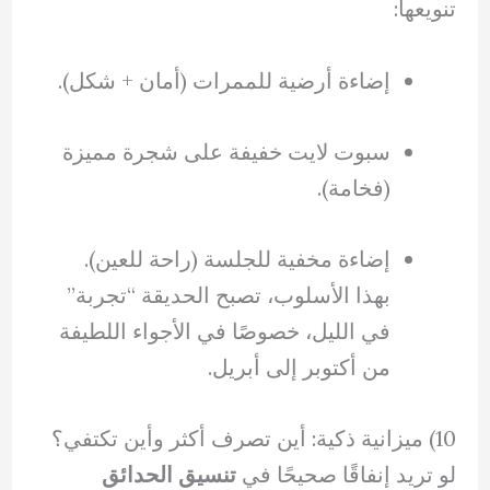
تنويعها:
إضاءة أرضية للممرات (أمان + شكل).
سبوت لايت خفيفة على شجرة مميزة
(فخامة).
إضاءة مخفية للجلسة (راحة للعين).
بهذا الأسلوب، تصبح الحديقة “تجربة”
في الليل، خصوصًا في الأجواء اللطيفة
من أكتوبر إلى أبريل.
10) ميزانية ذكية: أين تصرف أكثر وأين تكتفي؟
لو تريد إنفاقًا صحيحًا في
تنسيق الحدائق