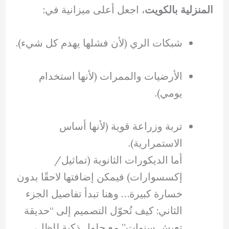
المنزلية بالكويت
، اجعل أعلى ميزانية في:
شبكات الري (لأن فشلها يهدم كل شيء).
الأرضيات والممرات (لأنها استخدام
يومي).
تربة وزراعة قوية (لأنها أساس
الاستمرارية).
أما الديكورات الثانوية (تماثيل/
إكسسوارات) فيمكن إضافتها لاحقًا بدون
خسارة كبيرة… وهنا تبدأ تفاصيل الجزء
الثاني: كيف تُحوّل التصميم إلى “حديقة
تعيش سنوات” مع حلول ذكية للظل،