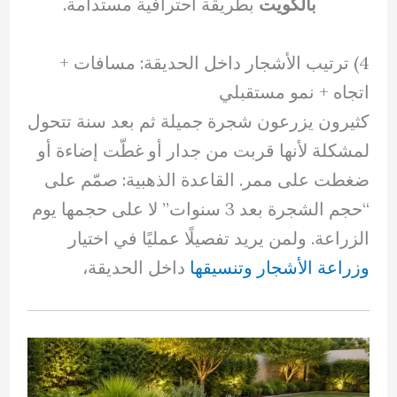
بالكويت
بطريقة احترافية مستدامة.
4) ترتيب الأشجار داخل الحديقة: مسافات +
اتجاه + نمو مستقبلي
كثيرون يزرعون شجرة جميلة ثم بعد سنة تتحول
لمشكلة لأنها قربت من جدار أو غطّت إضاءة أو
ضغطت على ممر. القاعدة الذهبية: صمّم على
“حجم الشجرة بعد 3 سنوات” لا على حجمها يوم
الزراعة. ولمن يريد تفصيلًا عمليًا في اختيار
وزراعة الأشجار وتنسيقها
داخل الحديقة،