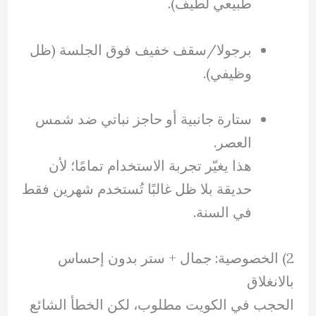
طبيعي لطيف).
برجولا/سقف خفيف فوق الجلسة (ظل
وظيفي).
ستارة جانبية أو حاجز نباتي ضد شمس
العصر.
هذا يغيّر تجربة الاستخدام تمامًا؛ لأن
حديقة بلا ظل غالبًا تُستخدم شهرين فقط
في السنة.
2) الخصوصية: جمال + ستر بدون إحساس
بالانغلاق
الحجب في الكويت مطلوب، لكن الخطأ الشائع