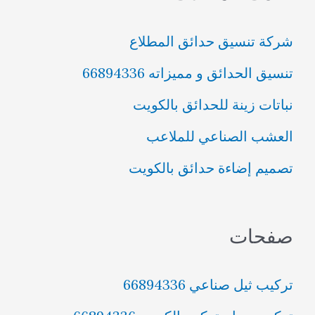
ث
شركة تنسيق حدائق المطلاع
ع
تنسيق الحدائق و مميزاته 66894336
ن
نباتات زينة للحدائق بالكويت
:
العشب الصناعي للملاعب
تصميم إضاءة حدائق بالكويت
صفحات
تركيب ثيل صناعي 66894336