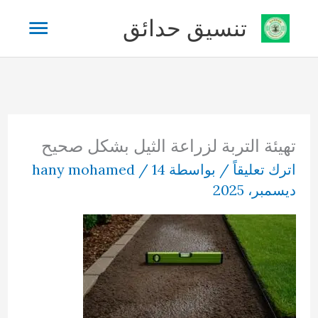
خطي
القائم
تنسيق حدائق
لى
لمحتوى
الرئيس
تهيئة التربة لزراعة الثيل بشكل صحيح
اترك تعليقاً
/ بواسطة
14
/
hany mohamed
ديسمبر، 2025