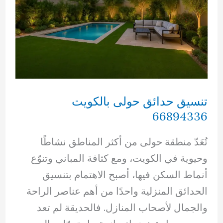
تنسيق حدائق حولى بالكويت
66894336
تُعَدّ منطقة حولى من أكثر المناطق نشاطًا
وحيوية في الكويت، ومع كثافة المباني وتنوّع
أنماط السكن فيها، أصبح الاهتمام بتنسيق
الحدائق المنزلية واحدًا من أهم عناصر الراحة
والجمال لأصحاب المنازل. فالحديقة لم تعد