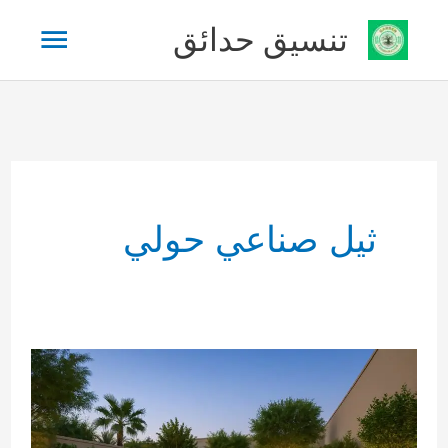
خطي
القائم
تنسيق حدائق
لى
لمحتوى
الرئيس
ثيل صناعي حولي