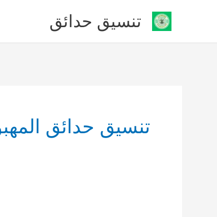
خطي
تنسيق حدائق
لى
لمحتوى
تنسيق حدائق المهبو