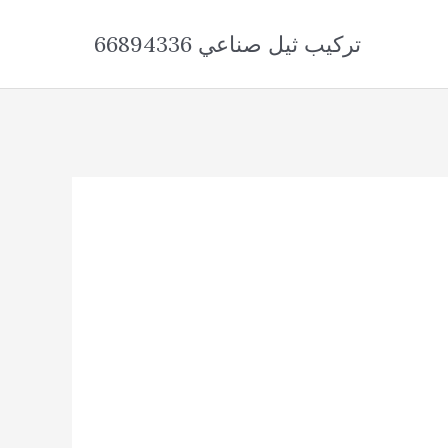
تركيب ثيل صناعي 66894336