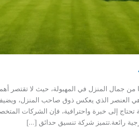
يًا من جمال المنزل في المهبولة، حيث لا تقتصر أهم
بل هي العنصر الذي يعكس ذوق صاحب المنزل، ويضي
 تحتاج إلى خبرة واحترافية، فإن الشركات المتخص
رجية رائعة.تتميز شركة تنسيق حدائق […]