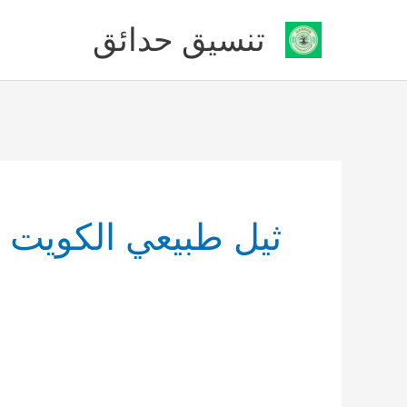
خطي
تنسيق حدائق
لى
لمحتوى
ثيل طبيعي الكويت