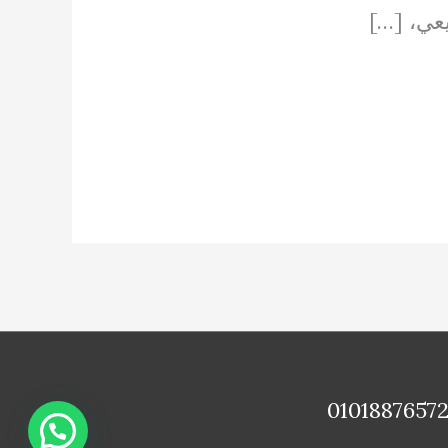
يعي، […]