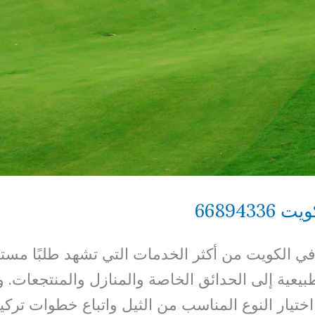
668943
عي في الكويت من أكثر الخدمات التي تشهد طلبًا مست
عية إلى الحدائق الخاصة والمنازل والمنتجعات. و
اختيار النوع المناسب من الثيل واتباع خطوات ترك