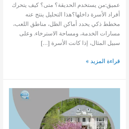
عميق:من يستخدم الحديقة؟ متى؟ كيف يتحرك
أفراد الأسرة داخلها؟هذا التحليل ينتج عنه
مخطط ذكي يحدد أماكن الظل، مناطق اللعب،
مسارات الخدمة، ومساحة الاسترخاء. وعلى
سبيل المثال، إذا كانت الأسرة […]
تنسيق
قراءة المزيد »
حدائق
العدليه
بالكويت
66894336