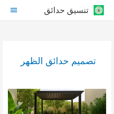
خطي
القائم
تنسيق حدائق
لى
لمحتوى
الرئيس
تصميم حدائق الظهر