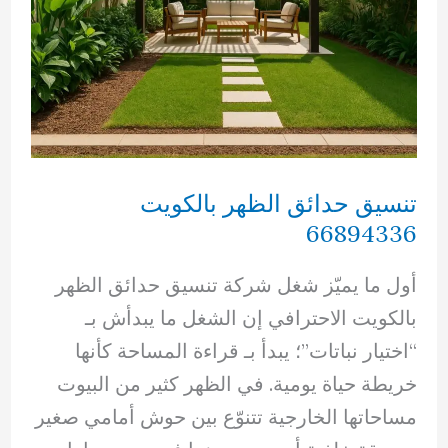
تنسيق حدائق الظهر بالكويت
66894336
أول ما يميّز شغل شركة تنسيق حدائق الظهر
بالكويت الاحترافي إن الشغل ما يبدأش بـ
“اختيار نباتات”؛ يبدأ بـ قراءة المساحة كأنها
خريطة حياة يومية. في الظهر كثير من البيوت
مساحاتها الخارجية تتنوّع بين حوش أمامي صغير