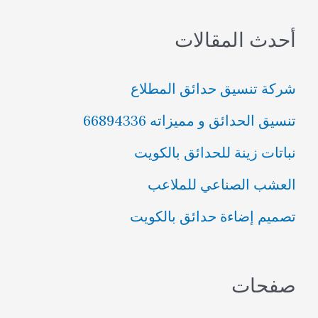
ب
أحدث المقالات
ح
ث
شركة تنسيق حدائق المطلاع
ع
تنسيق الحدائق و مميزاته 66894336
ن
نباتات زينة للحدائق بالكويت
:
العشب الصناعي للملاعب
تصميم إضاءة حدائق بالكويت
صفحات