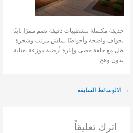
حديقة مكتملة بتشطيبات دقيقة تضم ممرًا ثابتًا
بحواف واضحة وأحواضًا بملش مرتب وشجرة
ظل مع حلقة حصى وإنارة أرضية موزعة بعناية
بدون وهج
→
الالوسائط السابقة
اترك تعليقاً