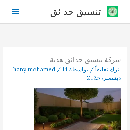
خطي
القائم
تنسيق حدائق
لى
لمحتوى
الرئيس
شركة تنسيق حدائق هدية
اترك تعليقاً
/ بواسطة
14
/
hany mohamed
ديسمبر، 2025