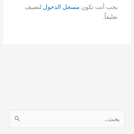
يجب أنت تكون
مسجل الدخول
لتضيف
تعليقاً.
ا
ل