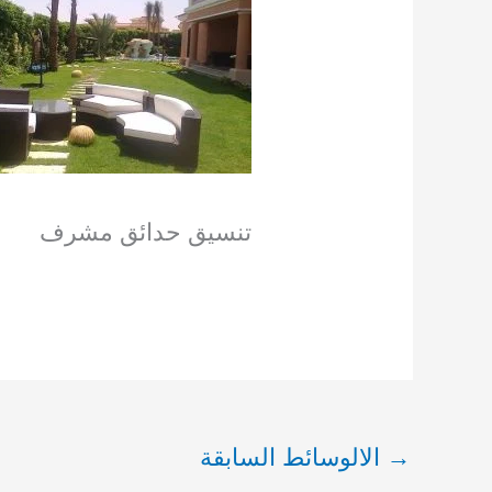
تنسيق حدائق مشرف
→
الالوسائط السابقة