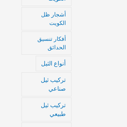
أشجار ظل
الكويت
أفكار تنسيق
الحدائق
أنواع الثيل
تركيب ثيل
صناعي
تركيب ثيل
طبيعي