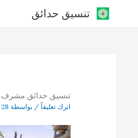
خطي
تنسيق حدائق
لى
لمحتوى
تنسيق حدائق مشرف
اترك تعليقاً
/ بواسطة
28 يوليو، 2018
/