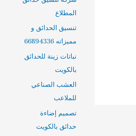
ن
المطلاع
:
تنسيق الحدائق و
مميزاته 66894336
نباتات زينة للحدائق
بالكويت
العشب الصناعي
للملاعب
تصميم إضاءة
حدائق بالكويت