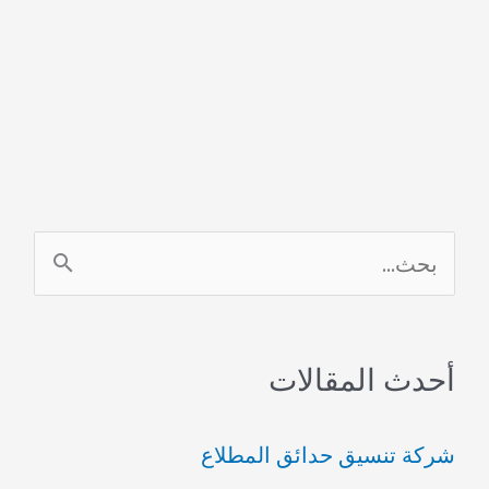
ا
ل
ب
أحدث المقالات
ح
ث
شركة تنسيق حدائق المطلاع
ع