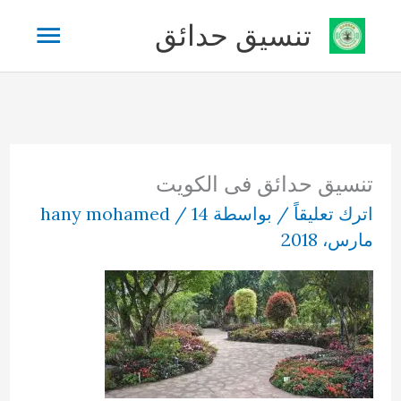
خطي
القائم
تنسيق حدائق
لى
لمحتوى
الرئيس
تنسيق حدائق فى الكويت
اترك تعليقاً
/ بواسطة
14
/
hany mohamed
مارس، 2018