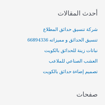
ب
أحدث المقالات
ح
ث
شركة تنسيق حدائق المطلاع
ع
تنسيق الحدائق و مميزاته 66894336
ن
نباتات زينة للحدائق بالكويت
:
العشب الصناعي للملاعب
تصميم إضاءة حدائق بالكويت
صفحات