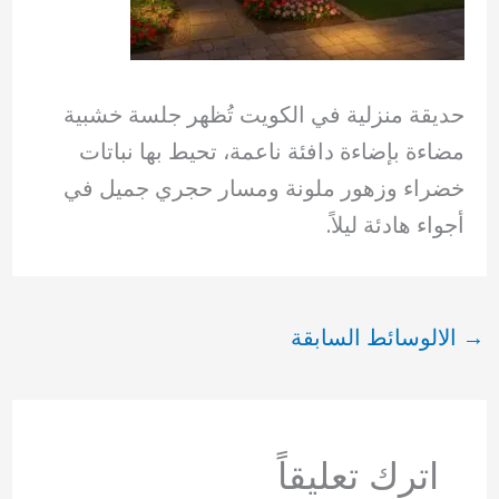
حديقة منزلية في الكويت تُظهر جلسة خشبية
مضاءة بإضاءة دافئة ناعمة، تحيط بها نباتات
خضراء وزهور ملونة ومسار حجري جميل في
أجواء هادئة ليلاً.
→
الالوسائط السابقة
اترك تعليقاً