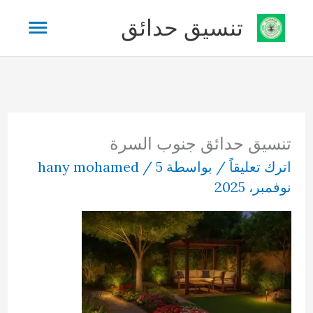
خطي
القائم
تنسيق حدائق
لى
لمحتوى
الرئيس
تنسيق حدائق جنوب السرة
اترك تعليقاً
/ بواسطة
5
/
hany mohamed
نوفمبر، 2025