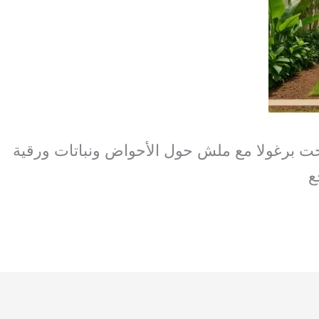
ت برغولا مع ملش حول الأحواض ونباتات ورقية
ع