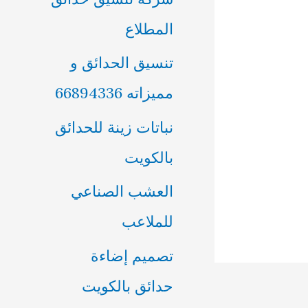
ن
المطلاع
:
تنسيق الحدائق و
مميزاته 66894336
نباتات زينة للحدائق
بالكويت
العشب الصناعي
للملاعب
تصميم إضاءة
حدائق بالكويت