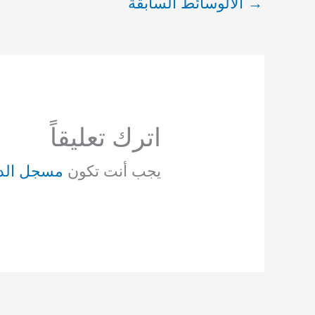
→
الالوسائط السابقة
اترك تعليقاً
يجب أنت تكون
مسجل الد