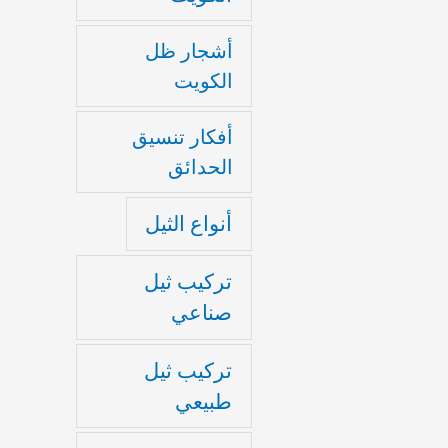
أشجار ظل
الكويت
أفكار تنسيق
الحدائق
أنواع الثيل
تركيب ثيل
صناعي
تركيب ثيل
طبيعي