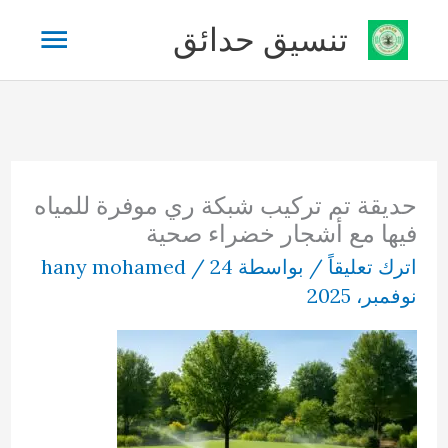
خطي
القائم
تنسيق حدائق
لى
لمحتوى
الرئيس
حديقة تم تركيب شبكة ري موفرة للمياه
فيها مع أشجار خضراء صحية
اترك تعليقاً
/ بواسطة
24
/
hany mohamed
نوفمبر، 2025