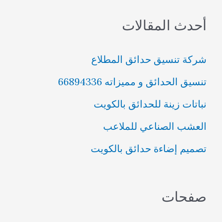
ب
أحدث المقالات
ح
ث
شركة تنسيق حدائق المطلاع
ع
تنسيق الحدائق و مميزاته 66894336
ن
نباتات زينة للحدائق بالكويت
:
العشب الصناعي للملاعب
تصميم إضاءة حدائق بالكويت
صفحات