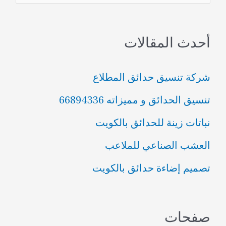
ل
ب
أحدث المقالات
ح
ث
شركة تنسيق حدائق المطلاع
ع
تنسيق الحدائق و مميزاته 66894336
ن
نباتات زينة للحدائق بالكويت
:
العشب الصناعي للملاعب
تصميم إضاءة حدائق بالكويت
صفحات