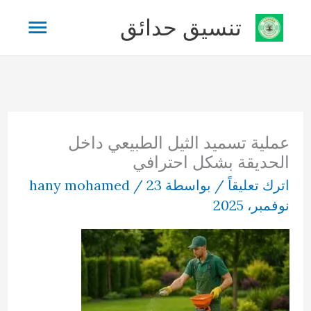
خطي
القائم
تنسيق حدائق
لى
لمحتوى
الرئيس
عملية تسميد الثيل الطبيعي داخل
الحديقة بشكل احترافي
اترك تعليقاً
/ بواسطة
23
/
hany mohamed
نوفمبر، 2025