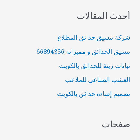
ب
أحدث المقالات
ح
ث
شركة تنسيق حدائق المطلاع
ع
تنسيق الحدائق و مميزاته 66894336
ن
نباتات زينة للحدائق بالكويت
:
العشب الصناعي للملاعب
تصميم إضاءة حدائق بالكويت
صفحات